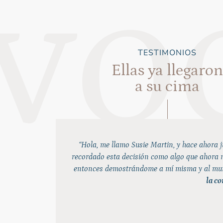
TESTIMONIOS
Ellas ya llegaron
a su cima
“Hola, me llamo Susie Martin, y hace ahora 
recordado esta decisión como algo que ahora no
entonces demostrándome a mí misma y al mu
la c