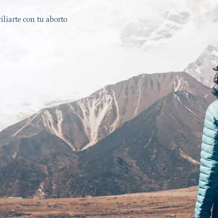
liarte con tu aborto