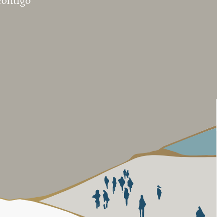
contigo