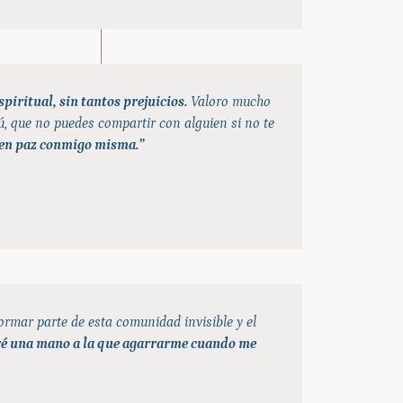
iritual, sin tantos prejuicios.
Valoro mucho
ú, que no puedes compartir con alguien si no te
 en paz conmigo misma.”
rmar parte de esta comunidad invisible y el
é una mano a la que agarrarme cuando me