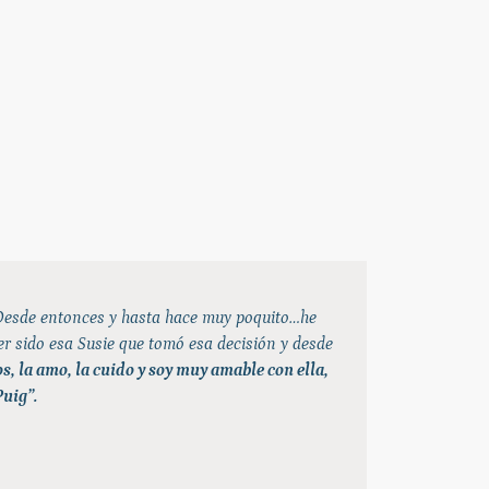
. Desde entonces y hasta hace muy poquito…he
er sido esa Susie que tomó esa decisión y desde
os, la amo, la cuido y soy muy amable con ella,
uig”.