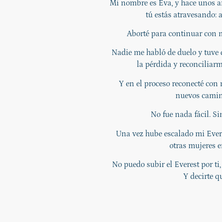
Mi nombre es Eva, y hace unos a
tú estás atravesando:
Aborté para continuar con m
Nadie me habló de duelo y tuve
la pérdida y reconciliar
Y en el proceso reconecté con
nuevos camin
No fue nada fácil. S
Una vez hube escalado mi Ever
otras mujeres e
No puedo subir el Everest por ti
Y decirte q