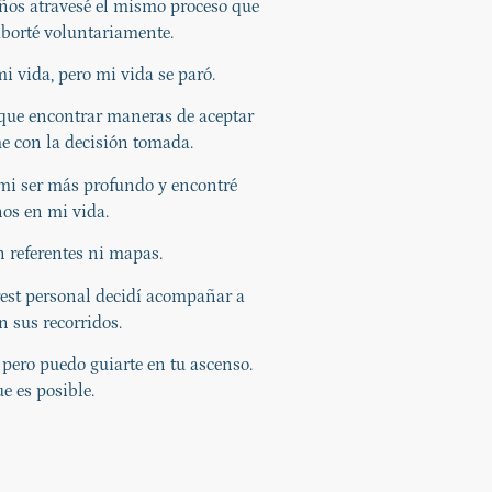
ños atravesé el mismo proceso que
 aborté voluntariamente.
i vida, pero mi vida se paró.
 que encontrar maneras de aceptar
me con la decisión tomada.
 mi ser más profundo y encontré
os en mi vida.
in referentes ni mapas.
est personal decidí acompañar a
n sus recorridos.
, pero puedo guiarte en tu ascenso.
ue es posible.