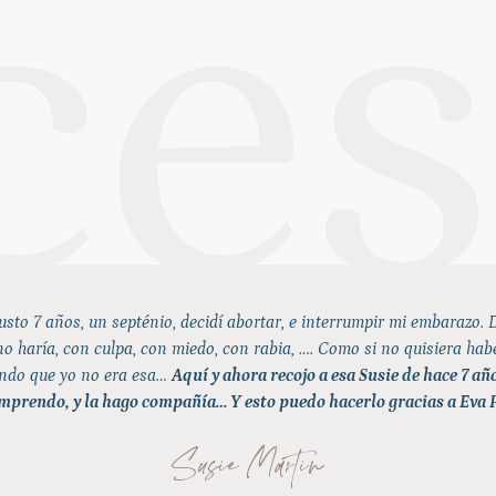
justo 7 años, un septénio, decidí abortar, e interrumpir mi embarazo
 haría, con culpa, con miedo, con rabia, …. Como si no quisiera hab
ndo que yo no era esa…
Aquí y ahora recojo a esa Susie de hace 7 añ
omprendo, y la hago compañía… Y esto puedo hacerlo gracias a Eva P
Susie Martin