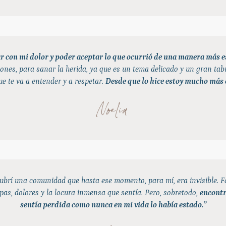
 con mi dolor y poder aceptar lo que ocurrió de una manera más esp
siones, para sanar la herida, ya que es un tema delicado y un gran tab
e te va a entender y a respetar.
Desde que lo hice estoy mucho más
Noelia
ubrí una comunidad que hasta ese momento, para mí, era invisible. Fo
lpas, dolores y la locura inmensa que sentía. Pero, sobretodo,
encontr
sentía perdida como nunca en mi vida lo había estado.”