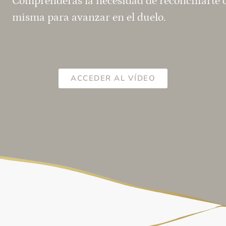
Comprenderás la necesidad de reconciliarte 
misma para avanzar en el duelo.
ACCEDER AL VÍDEO