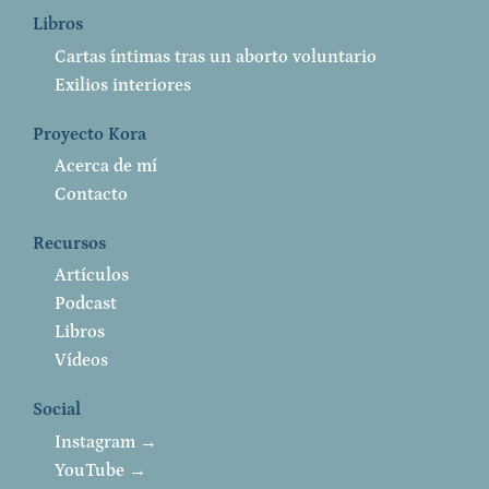
Libros
Cartas íntimas tras un aborto voluntario
Exilios interiores
Proyecto Kora
Acerca de mí
Contacto
Recursos
Artículos
Podcast
Libros
Vídeos
Social
Instagram →
YouTube →