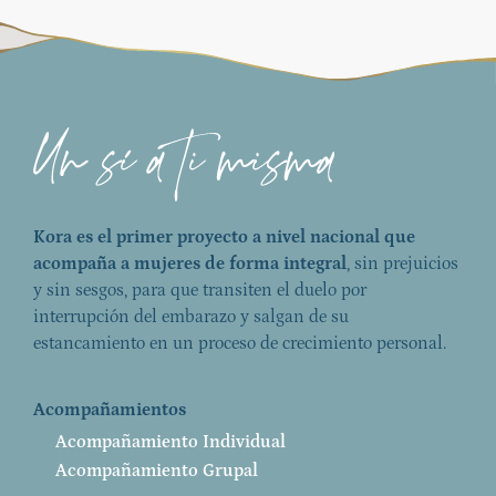
Kora es el primer proyecto a nivel nacional que
acompaña a mujeres de forma integral
, sin prejuicios
y sin sesgos, para que transiten el duelo por
interrupción del embarazo y salgan de su
estancamiento en un proceso de crecimiento personal.
Acompañamientos
Acompañamiento Individual
Acompañamiento Grupal