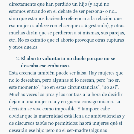
directamente que han perdido un hijo (y aquí no
estamos entrando en el debate de ser persona- o no…
sino que estamos haciendo referencia a la relación que
esa mujer establece con el ser que está gestando), y otras
muchas dirán que se perdieron a si mismas, sus parejas,
etc…No es extraño que el aborto provoque otras rupturas
y otros duelos.
El aborto voluntario no duele porque no se
deseaba ese embarazo.
Esta creencia también puede ser falsa. Hay mujeres que
no lo deseaban, pero algunas sí lo desean, pero “no en
este momento”, “no en estas circunstancias”, “no así”.
Muchas veces los pros y los contras a la hora de decidir
dejan a una mujer rota y en guerra consigo misma. La
decisión se vive como imposible. Y tampoco cabe
olvidar que la maternidad está llena de ambivalencias y
de discursos tabús no permitidos: habrá mujeres qué sí
desearán ese hijo pero no el ser-madre (algunas