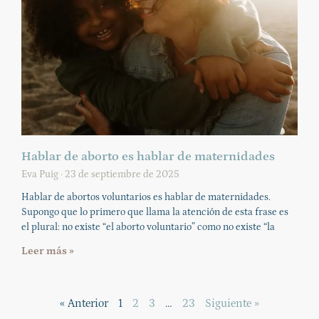
Hablar de aborto es hablar de maternidades
Eva Puig
23 de septiembre de 2025
Hablar de abortos voluntarios es hablar de maternidades.
Supongo que lo primero que llama la atención de esta frase es
el plural: no existe “el aborto voluntario” como no existe “la
Leer más »
« Anterior
1
2
3
…
23
Siguiente »