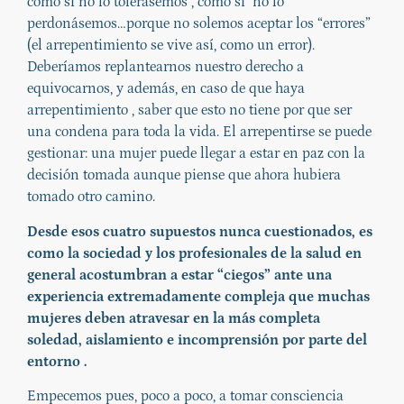
como si no lo tolerásemos , como si no lo
perdonásemos…porque no solemos aceptar los “errores”
(el arrepentimiento se vive así, como un error).
Deberíamos replantearnos nuestro derecho a
equivocarnos, y además, en caso de que haya
arrepentimiento , saber que esto no tiene por que ser
una condena para toda la vida. El arrepentirse se puede
gestionar: una mujer puede llegar a estar en paz con la
decisión tomada aunque piense que ahora hubiera
tomado otro camino.
Desde esos cuatro supuestos nunca cuestionados, es
como la sociedad y los profesionales de la salud en
general acostumbran a estar “ciegos” ante una
experiencia extremadamente compleja que muchas
mujeres deben atravesar en la más completa
soledad, aislamiento e incomprensión por parte del
entorno .
Empecemos pues, poco a poco, a tomar consciencia