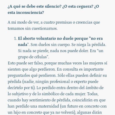
¿A qué se debe este silencio? ¿O esta ceguera? ¿O
esta inconsciencia?
A mi modo de ver, a cuatro premisas o creencias que
tomamos sin cuestionarnos.
El aborto voluntario no duele porque “no era
nada
”. Son duelos sin cuerpo. Se niega la pérdida.
Si nada se pierde, nada nos puede doler. Era “un
grupo de células”.
Esto puede ser falso, porque muchas veces las mujeres sí
sienten que algo perdieron. En consulta es importante
preguntarles qué perdieron. Sólo ellas pueden definir su
pérdida (nadie, ningún profesional o experto puede
decírtelo por ti). Lo perdido entra dentro del ámbito de
lo subjetivo y de lo simbólico de cada mujer. Todas,
cuando hay sentimiento de pérdida, coincidirán en que
han perdido una maternidad (un futuro en concreto con
un hijo en concreto que ya no volverá), algunas dirán