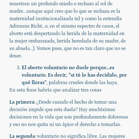
muestran un profundo miedo o rechazo al rol de
madre…aunque aquí creo que lo que se rechaza es la
maternidad insitucionalizada tal y como la entendía
Adiranne Richt…o, en el mismo espectro de casos, el
aborto está despertando la herida de la maternidad en
la mujer embarazada, herida heredada de su madre, de
su abuela…). Vemos pues, que no es tan claro que no se
desee.
El aborto voluntario no duele porque…es
voluntario. Es decir, “si tú lo has decidido, por
qué lloras”
, palabras crueles donde las haya.
En esta frase habría que analizar tres cosas
La primera:
¿Desde cuando el hecho de tomar una
decisión impide que esta duela? Hay muchísimas
decisiones en la vida que son profundamente dolorosas
y eso no nos quita ni un ápice el derecho a tomarlas.
La segunda:
voluntario no significa libre. Las mujeres