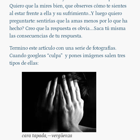
Quiero que la mires bien, que observes cómo te sientes
al estar frente a ella y su sufrimiento…Y luego quiero
preguntarte: sentirías que la amas menos por lo que ha
hecho? Creo que la respuesta es obvia….Saca tú misma
las consecuencias de tu respuesta.
Termino este artículo con una serie de fotografías.
Cuando googleas “culpa” y pones imágenes salen tres
tipos de ellas:
cara tapada,—vergüenza