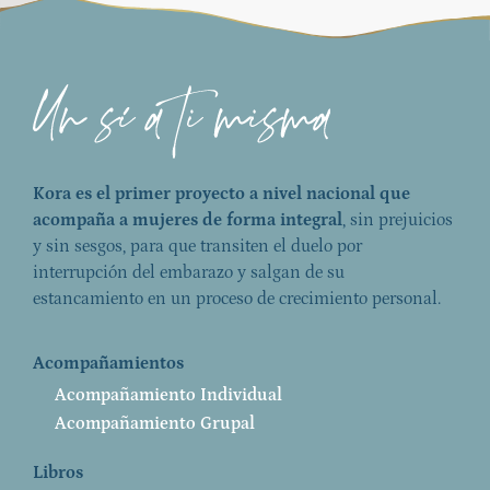
Kora es el primer proyecto a nivel nacional que
acompaña a mujeres de forma integral
, sin prejuicios
y sin sesgos, para que transiten el duelo por
interrupción del embarazo y salgan de su
estancamiento en un proceso de crecimiento personal.
Acompañamientos
Acompañamiento Individual
Acompañamiento Grupal
Libros