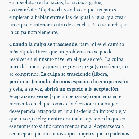
en absoluto o si lo hacías, lo hacías a gritos,
excusándote…Objetivarla va a hacer que tus partes
empiecen a hablar entre ellas de igual a igual y a crear
un espacio interior neutro de escucha. Esto va a rebajar
la culpa notablemente.
Cuando la culpa se trasciende:
para mi es el camino
más rápido. Dicen que un problema no se puede
resolver en el mismo nivel en el que se creó. La culpa
nace del juicio, y quién juzga y se juzga (y condena), no
se comprende.
La culpa se trasciende (libera,
perdona…)cuando abrimos espacio a la comprensión,
y esta, a su vez, abrirá un espacio a la aceptación.
Aceptarse es
verse
( que no pensarse) como eras en el
momento en el que tomaste la decisión: una mujer
desesperada, atrapada en una in-decisión imposible, y
que tuvo que elegir entre dos malas opciones la que en
ese momento sintió como menos mala. Aceptarse va a
ser aceptar que no somos super mujeres que lo podemos