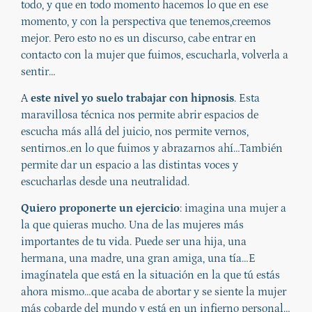
todo, y que en todo momento hacemos lo que en ese
momento, y con la perspectiva que tenemos,creemos
mejor. Pero esto no es un discurso, cabe entrar en
contacto con la mujer que fuimos, escucharla, volverla a
sentir…
A
este nivel yo suelo trabajar con hipnosis
. Esta
maravillosa técnica nos permite abrir espacios de
escucha más allá del juicio, nos permite vernos,
sentirnos..en lo que fuimos y abrazarnos ahí…También
permite dar un espacio a las distintas voces y
escucharlas desde una neutralidad.
Quiero proponerte un ejercicio
: imagina una mujer a
la que quieras mucho. Una de las mujeres más
importantes de tu vida. Puede ser una hija, una
hermana, una madre, una gran amiga, una tía…E
imagínatela que está en la situación en la que tú estás
ahora mismo…que acaba de abortar y se siente la mujer
más cobarde del mundo y está en un infierno personal…