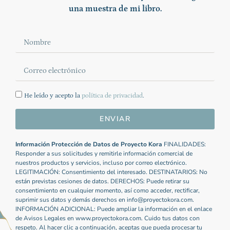
una muestra de mi libro.
He leído y acepto la
política de privacidad
.
ENVIAR
Información Protección de Datos de Proyecto Kora
FINALIDADES:
Responder a sus solicitudes y remitirle información comercial de
nuestros productos y servicios, incluso por correo electrónico.
LEGITIMACIÓN: Consentimiento del interesado. DESTINATARIOS: No
están previstas cesiones de datos. DERECHOS: Puede retirar su
consentimiento en cualquier momento, así como acceder, rectificar,
suprimir sus datos y demás derechos en info@proyectokora.com.
INFORMACIÓN ADICIONAL: Puede ampliar la información en el enlace
de Avisos Legales en www.proyectokora.com. Cuido tus datos con
respeto. Al hacer clic a continuación, aceptas que pueda procesar tu