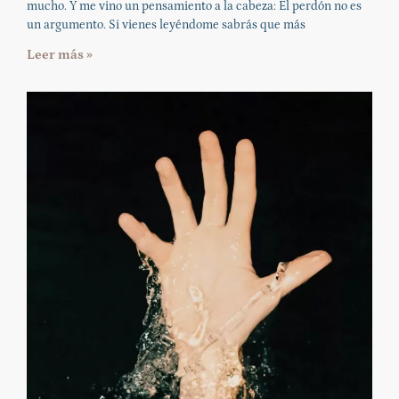
mucho. Y me vino un pensamiento a la cabeza: El perdón no es
un argumento. Si vienes leyéndome sabrás que más
Leer más »