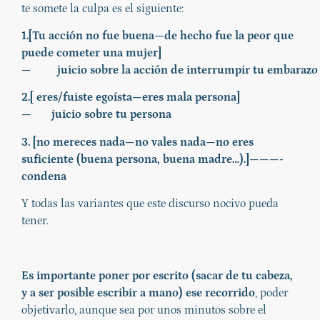
te somete la culpa es el siguiente:
1.[Tu acción no fue buena—de hecho fue la peor que
puede cometer una mujer]
— juicio sobre la acción de interrumpir tu embarazo
2.[ eres/fuiste egoísta—eres mala persona]
— juicio sobre tu persona
3. [no mereces nada—no vales nada—no eres
suficiente (buena persona, buena madre…).]———-
condena
Y todas las variantes que este discurso nocivo pueda
tener.
Es importante poner por escrito (sacar de tu cabeza,
y a ser posible escribir a mano) ese recorrido
, poder
objetivarlo, aunque sea por unos minutos sobre el