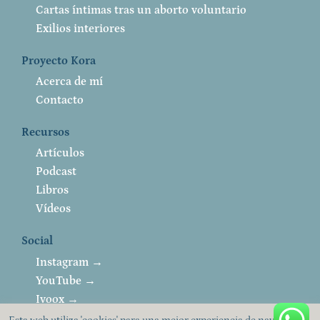
Cartas íntimas tras un aborto voluntario
Exilios interiores
Proyecto Kora
Acerca de mí
Contacto
Recursos
Artículos
Podcast
Libros
Vídeos
Social
Instagram →
YouTube →
Ivoox →