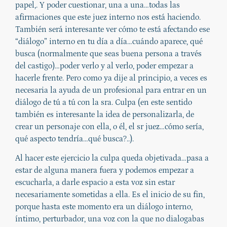
papel,. Y poder cuestionar, una a una…todas las
afirmaciones que este juez interno nos está haciendo.
También será interesante ver cómo te está afectando ese
“diálogo” interno en tu día a día…cuándo aparece, qué
busca (normalmente que seas buena persona a través
del castigo)…poder verlo y al verlo, poder empezar a
hacerle frente. Pero como ya dije al principio, a veces es
necesaria la ayuda de un profesional para entrar en un
diálogo de tú a tú con la sra. Culpa (en este sentido
también es interesante la idea de personalizarla, de
crear un personaje con ella, o él, el sr juez…cómo sería,
qué aspecto tendría…qué busca?..).
Al hacer este ejercicio la culpa queda objetivada…pasa a
estar de alguna manera fuera y podemos empezar a
escucharla, a darle espacio a esta voz sin estar
necesariamente sometidas a ella. Es el inicio de su fin,
porque hasta este momento era un diálogo interno,
íntimo, perturbador, una voz con la que no dialogabas