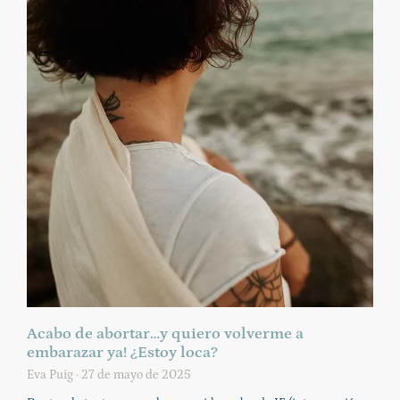
Acabo de abortar…y quiero volverme a
embarazar ya! ¿Estoy loca?
Eva Puig
27 de mayo de 2025