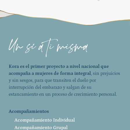
Kora es el primer proyecto a nivel nacional que
acompaña a mujeres de forma integral
, sin prejuicios
y sin sesgos, para que transiten el duelo por
interrupción del embarazo y salgan de su
estancamiento en un proceso de crecimiento personal.
Acompañamientos
Acompañamiento Individual
Acompañamiento Grupal