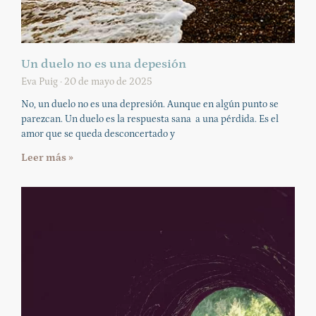
Un duelo no es una depesión
Eva Puig
20 de mayo de 2025
No, un duelo no es una depresión. Aunque en algún punto se
parezcan. Un duelo es la respuesta sana a una pérdida. Es el
amor que se queda desconcertado y
Leer más »