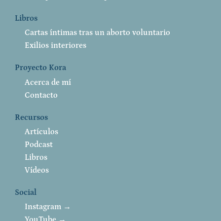
Libros
Cartas íntimas tras un aborto voluntario
Exilios interiores
Proyecto Kora
Acerca de mí
Contacto
Recursos
Artículos
Podcast
Libros
Vídeos
Social
Instagram →
YouTube →