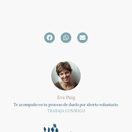
Eva Puig
Te acompaño en tu proceso de duelo por aborto voluntario.
TRABAJA CONMIGO