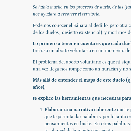
Se habla mucho en los procesos de duelo, de las “f
nos ayudara a recorrer el territorio.
Podemos conocer el Sáhara al dedillo, pero otra 
de los duelos, desierto existencial)
y morirnos d
Lo primero a tener en cuenta es que cada due
Incluso un aborto voluntario en un momento de la
El problema del aborto voluntario es que ni siqu
una vez llega nos rompe como un huracán y no s
Más allá de entender el mapa de este duelo (q
años),
te explico las herramientas que necesitas para 
Elaborar una narrativa coherente
que te 
que te permita dar palabra y por lo tanto 
pensamientos en bucle.
En otras palabras:
es, el nivel de la mente consciente.