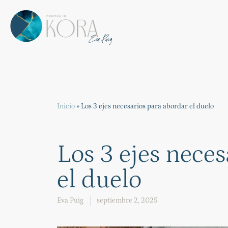
Inicio
»
Los 3 ejes necesarios para abordar el duelo
Los 3 ejes nece
el duelo
Eva Puig
septiembre 2, 2025