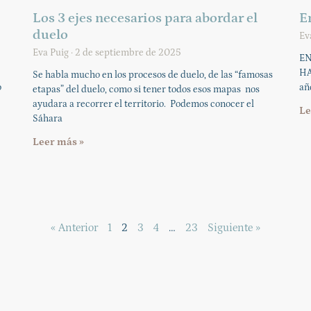
Los 3 ejes necesarios para abordar el
En
duelo
Ev
Eva Puig
2 de septiembre de 2025
EN
HA
Se habla mucho en los procesos de duelo, de las “famosas
o
añ
etapas” del duelo, como si tener todos esos mapas nos
ayudara a recorrer el territorio. Podemos conocer el
Le
Sáhara
Leer más »
« Anterior
1
2
3
4
…
23
Siguiente »