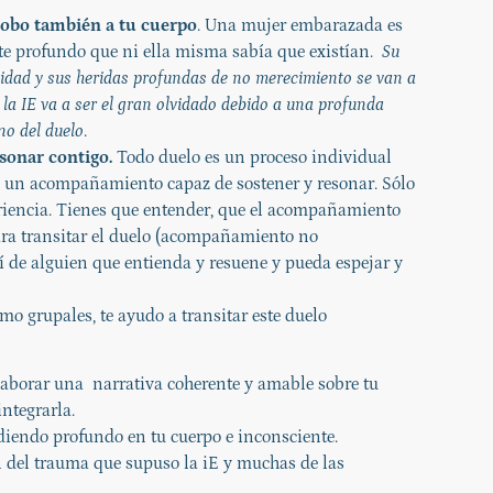
lobo también a tu cuerpo
. Una mujer embarazada es
te profundo que ni ella misma sabía que existían.
Su
idad y sus heridas profundas de no merecimiento se van a
 la IE va a ser el gran olvidado debido a una profunda
no del duelo
.
sonar contigo.
Todo duelo es un proceso individual
e un acompañamiento capaz de sostener y resonar. Sólo
eriencia. Tienes que entender, que el acompañamiento
ara transitar el duelo (acompañamiento no
 de alguien que entienda y resuene y pueda espejar y
 grupales, te ayudo a transitar este duelo
laborar una
narrativa coherente y amable sobre tu
integrarla.
iendo profundo en tu cuerpo e inconsciente.
 del trauma que supuso la iE y muchas de las