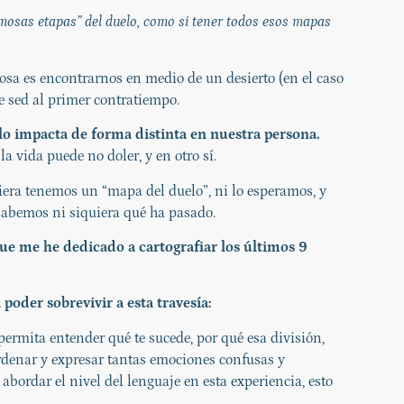
amosas etapas” del duelo, como si tener todos esos mapas
cosa es encontrarnos en medio de un desierto (en el caso
e sed al primer contratiempo.
lo impacta de forma distinta en nuestra persona.
 vida puede no doler, y en otro sí.
iera tenemos un “mapa del duelo”, ni lo esperamos, y
abemos ni siquiera qué ha pasado.
ue me he dedicado a cartografiar los últimos 9
poder sobrevivir a esta travesía:
permita entender qué te sucede, por qué esa división,
ordenar y expresar tantas emociones confusas y
 abordar el nivel del lenguaje en esta experiencia, esto