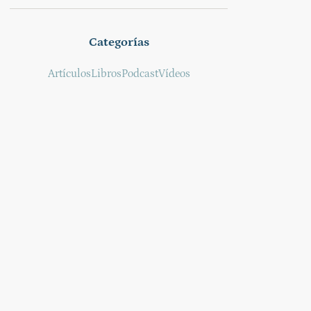
Categorías
Artículos
Libros
Podcast
Vídeos