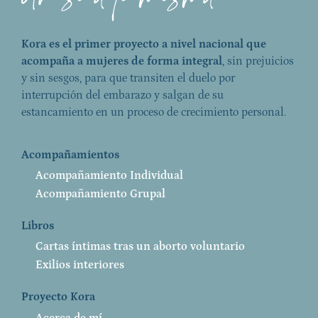
Kora es el primer proyecto a nivel nacional que
acompaña a mujeres de forma integral
, sin prejuicios
y sin sesgos, para que transiten el duelo por
interrupción del embarazo y salgan de su
estancamiento en un proceso de crecimiento personal.
Acompañamientos
Acompañamiento Individual
Acompañamiento Grupal
Libros
Cartas íntimas tras un aborto voluntario
Exilios interiores
Proyecto Kora
Acerca de mí