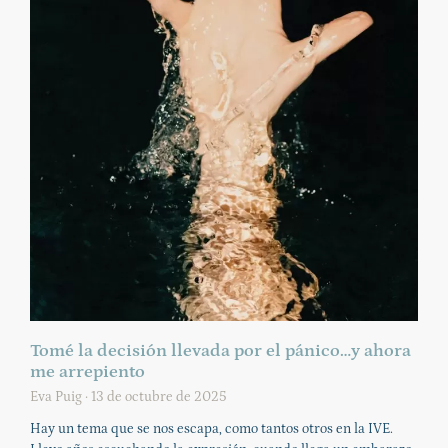
Tomé la decisión llevada por el pánico…y ahora
me arrepiento
Eva Puig
13 de octubre de 2025
Hay un tema que se nos escapa, como tantos otros en la IVE.