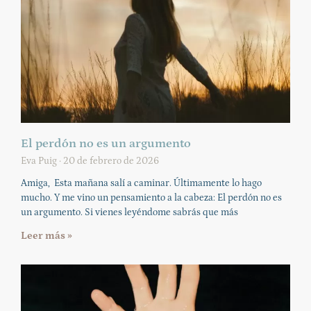
El perdón no es un argumento
Eva Puig
20 de febrero de 2026
Amiga, Esta mañana salí a caminar. Últimamente lo hago
mucho. Y me vino un pensamiento a la cabeza: El perdón no es
un argumento. Si vienes leyéndome sabrás que más
Leer más »