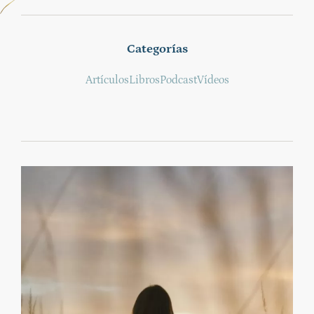
Categorías
Artículos
Libros
Podcast
Vídeos