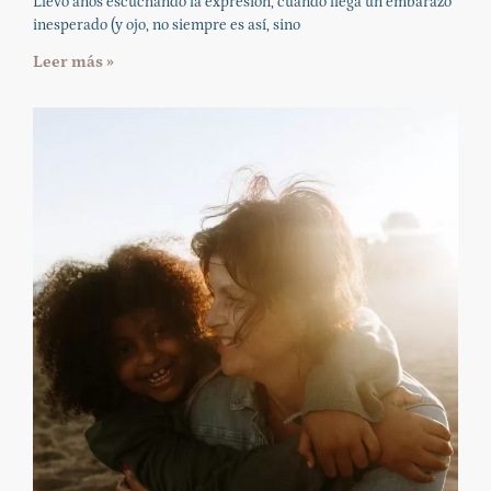
Llevo años escuchando la expresión, cuando llega un embarazo
inesperado (y ojo, no siempre es así, sino
Leer más »