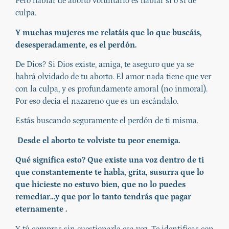
Pero hablar de aborto voluntario es hablar sí o sí de
culpa.
Y muchas mujeres me relatáis que lo que buscáis,
desesperadamente, es el perdón.
De Dios? Si Dios existe, amiga, te aseguro que ya se
habrá olvidado de tu aborto. El amor nada tiene que ver
con la culpa, y es profundamente amoral (no inmoral).
Por eso decía el nazareno que es un escándalo.
Estás buscando seguramente el perdón de ti misma.
Desde el aborto te volviste tu peor enemiga.
Qué significa esto? Que existe una voz dentro de ti
que constantemente te habla, grita, susurra que lo
que hicieste no estuvo bien, que no lo puedes
remediar…y que por lo tanto tendrás que pagar
eternamente .
Y tú compras sin cuestionarla esa voz. Te identificas con