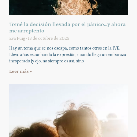
Tomé la decisión llevada por el pánico…y ahora
me arrepiento
Eva Puig
13 de octubre de 2025
Hay un tema que se nos escapa, como tantos otros en la IVE.
Llevo años escuchando la expresión, cuando llega un embarazo
inesperado (y ojo, no siempre es así, sino
Leer más »