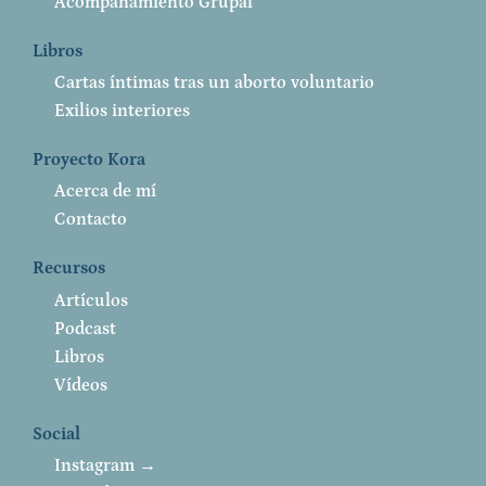
Acompañamiento Grupal
Libros
Cartas íntimas tras un aborto voluntario
Exilios interiores
Proyecto Kora
Acerca de mí
Contacto
Recursos
Artículos
Podcast
Libros
Vídeos
Social
Instagram →