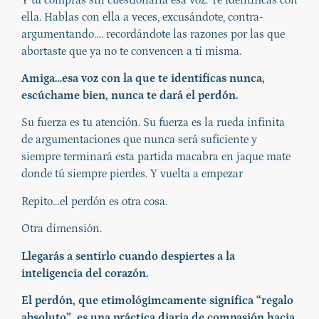
ella. Hablas con ella a veces, excusándote, contra-
argumentando…. recordándote las razones por las que
abortaste que ya no te convencen a ti misma.
Amiga…esa voz con la que te identificas nunca,
escúchame bien, nunca te dará el perdón.
Su fuerza es tu atención. Su fuerza es la rueda infinita
de argumentaciones que nunca será suficiente y
siempre terminará esta partida macabra en jaque mate
donde tú siempre pierdes. Y vuelta a empezar
Repito…el perdón es otra cosa.
Otra dimensión.
Llegarás a sentirlo cuando despiertes a la
inteligencia del corazón.
El perdón, que etimológimcamente significa “regalo
absoluto”, es una práctica diaria de compasión hacia