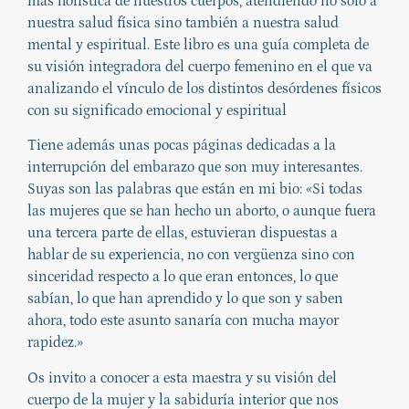
más holística de nuestros cuerpos, atendiendo no solo a
nuestra salud física sino también a nuestra salud
mental y espiritual. Este libro es una guía completa de
su visión integradora del cuerpo femenino en el que va
analizando el vínculo de los distintos desórdenes físicos
con su significado emocional y espiritual
Tiene además unas pocas páginas dedicadas a la
interrupción del embarazo que son muy interesantes.
Suyas son las palabras que están en mi bio: «Si todas
las mujeres que se han hecho un aborto, o aunque fuera
una tercera parte de ellas, estuvieran dispuestas a
hablar de su experiencia, no con vergüenza sino con
sinceridad respecto a lo que eran entonces, lo que
sabían, lo que han aprendido y lo que son y saben
ahora, todo este asunto sanaría con mucha mayor
rapidez.»
Os invito a conocer a esta maestra y su visión del
cuerpo de la mujer y la sabiduría interior que nos