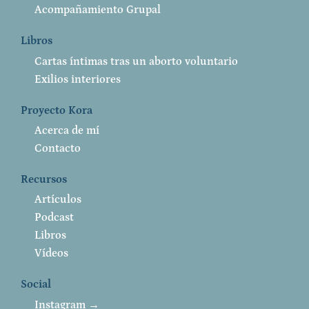
Acompañamiento Grupal
Libros
Cartas íntimas tras un aborto voluntario
Exilios interiores
Proyecto Kora
Acerca de mí
Contacto
Recursos
Artículos
Podcast
Libros
Vídeos
Social
Instagram →