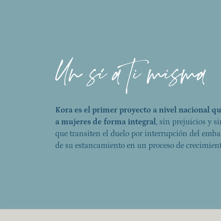
Kora es el primer proyecto a nivel nacional 
a mujeres de forma integral
, sin prejuicios y s
que transiten el duelo por interrupción del emba
de su estancamiento en un proceso de crecimient