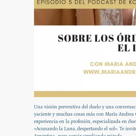
Una visión preventiva del duelo y una conversaci
yaciente y muchas cosas más con María Andrea 
experiencia en la profesión, especializada en due
«Acunando la Luna, despertando el sol». Te invi
Argentina…para seguir ampliando mirada