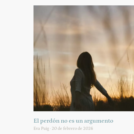
El perdón no es un argumento
Eva Puig
20 de febrero de 2026