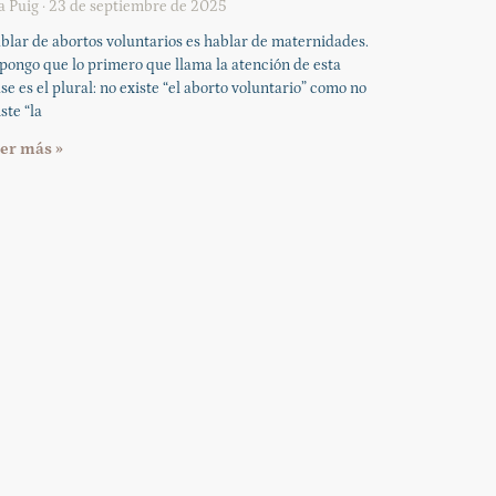
a Puig
23 de septiembre de 2025
blar de abortos voluntarios es hablar de maternidades.
pongo que lo primero que llama la atención de esta
ase es el plural: no existe “el aborto voluntario” como no
ste “la
er más »