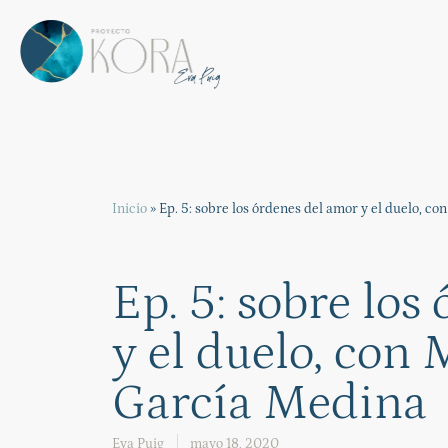
Inicio
»
Ep. 5: sobre los órdenes del amor y el duelo, 
Ep. 5: sobre los
y el duelo, con
García Medina
Eva Puig
mayo 18, 2020