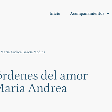
Inicio
Acompañamientos
con Maria Andrea García Medina
 órdenes del amor
 Maria Andrea