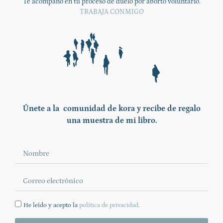
Te acompaño en tu proceso de duelo por aborto voluntario.
TRABAJA CONMIGO
Únete a la comunidad de kora y recibe de regalo
una muestra de mi libro.
He leído y acepto la
política de privacidad
.