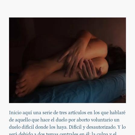
Inicio aquí una serie de tres artículos en los que hablaré
de aquello que hace el duelo por aborto voluntario un
duelo difícil donde los haya. Difícil y desautorizado. Y lo
será debido a dos temas centrales en él: la culpa y el