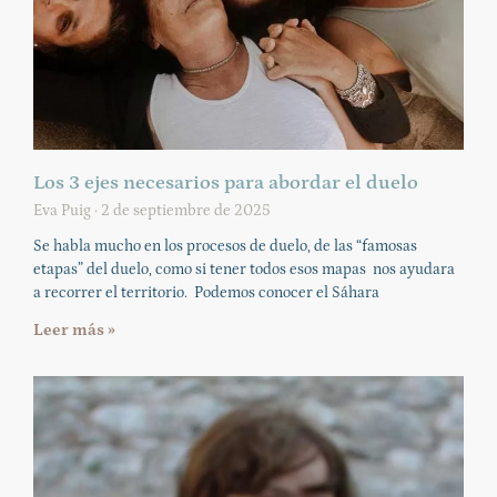
Los 3 ejes necesarios para abordar el duelo
Eva Puig
2 de septiembre de 2025
Se habla mucho en los procesos de duelo, de las “famosas
etapas” del duelo, como si tener todos esos mapas nos ayudara
a recorrer el territorio. Podemos conocer el Sáhara
Leer más »