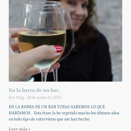
En la barra de un bar..
Eva Puig
24 de junio de 2025
EN LA BARRA DE UN BAR TODaS SABEMOS LO QUE
HARÍAMOS. Esta frase la he repetido mucho los últimos años
en todo tipo de entrevistas que me han hecho:
Leer más »