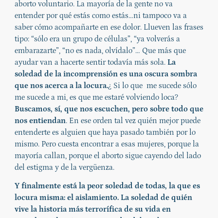
aborto voluntario. La mayoría de la gente no va
entender por qué estás como estás…ni tampoco va a
saber cómo acompañarte en ese dolor. Llueven las frases
tipo: “sólo era un grupo de células”, “ya volverás a
embarazarte”, “no es nada, olvídalo”… Que más que
ayudar van a hacerte sentir todavía más sola.
La
soledad de la incomprensión es una oscura sombra
que nos acerca a la locura.
¿ Si lo que me sucede sólo
me sucede a mi, es que me estaré volviendo loca?
Buscamos, sí, que nos escuchen, pero sobre todo que
nos entiendan
. En ese orden tal vez quién mejor puede
entenderte es alguien que haya pasado también por lo
mismo. Pero cuesta encontrar a esas mujeres, porque la
mayoría callan, porque el aborto sigue cayendo del lado
del estigma y de la vergüenza.
Y finalmente está la peor soledad de todas, la que es
locura misma: el aislamiento. La soledad de quién
vive la historia más terrorífica de su vida en