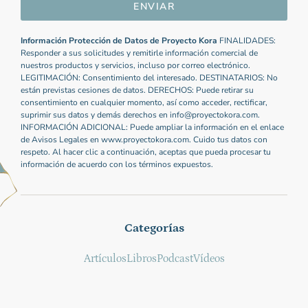
ENVIAR
Información Protección de Datos de Proyecto Kora
FINALIDADES:
Responder a sus solicitudes y remitirle información comercial de
nuestros productos y servicios, incluso por correo electrónico.
LEGITIMACIÓN: Consentimiento del interesado. DESTINATARIOS: No
están previstas cesiones de datos. DERECHOS: Puede retirar su
consentimiento en cualquier momento, así como acceder, rectificar,
suprimir sus datos y demás derechos en info@proyectokora.com.
INFORMACIÓN ADICIONAL: Puede ampliar la información en el enlace
de Avisos Legales en www.proyectokora.com. Cuido tus datos con
respeto. Al hacer clic a continuación, aceptas que pueda procesar tu
información de acuerdo con los términos expuestos.
Categorías
Artículos
Libros
Podcast
Vídeos