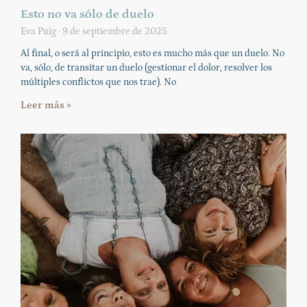
Esto no va sólo de duelo
Eva Puig
9 de septiembre de 2025
Al final, o será al principio, esto es mucho más que un duelo. No
va, sólo, de transitar un duelo (gestionar el dolor, resolver los
múltiples conflictos que nos trae). No
Leer más »