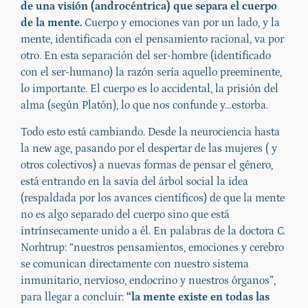
de una visión (androcéntrica) que separa el cuerpo
de la mente.
Cuerpo y emociones van por un lado, y la
mente, identificada con el pensamiento racional, va por
otro. En esta separación del ser-hombre (identificado
con el ser-humano) la razón sería aquello preeminente,
lo importante. El cuerpo es lo accidental, la prisión del
alma (según Platón), lo que nos confunde y…estorba.
Todo esto está cambiando. Desde la neurociencia hasta
la new age, pasando por el despertar de las mujeres ( y
otros colectivos) a nuevas formas de pensar el género,
está entrando en la savia del árbol social la idea
(respaldada por los avances científicos) de que la mente
no es algo separado del cuerpo sino que está
intrínsecamente unido a él. En palabras de la doctora C.
Norhtrup: “nuestros pensamientos, emociones y cerebro
se comunican directamente con nuestro sistema
inmunitario, nervioso, endocrino y nuestros órganos”,
para llegar a concluir:
“la mente existe en todas las