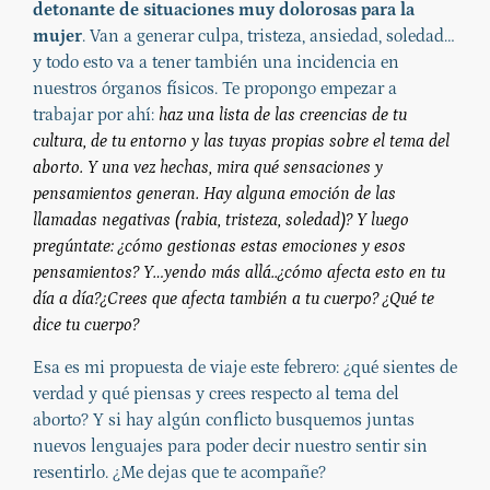
detonante de situaciones muy dolorosas para la
mujer
. Van a generar culpa, tristeza, ansiedad, soledad…
y todo esto va a tener también una incidencia en
nuestros órganos físicos. Te propongo empezar a
trabajar por ahí:
haz una lista de las creencias de tu
cultura, de tu entorno y las tuyas propias sobre el tema del
aborto. Y una vez hechas, mira qué sensaciones y
pensamientos generan. Hay alguna emoción de las
llamadas negativas (rabia, tristeza, soledad)? Y luego
pregúntate: ¿cómo gestionas estas emociones y esos
pensamientos? Y…yendo más allá..¿cómo afecta esto en tu
día a día?¿Crees que afecta también a tu cuerpo? ¿Qué te
dice tu cuerpo?
Esa es mi propuesta de viaje este febrero: ¿qué sientes de
verdad y qué piensas y crees respecto al tema del
aborto? Y si hay algún conflicto busquemos juntas
nuevos lenguajes para poder decir nuestro sentir sin
resentirlo. ¿Me dejas que te acompañe?