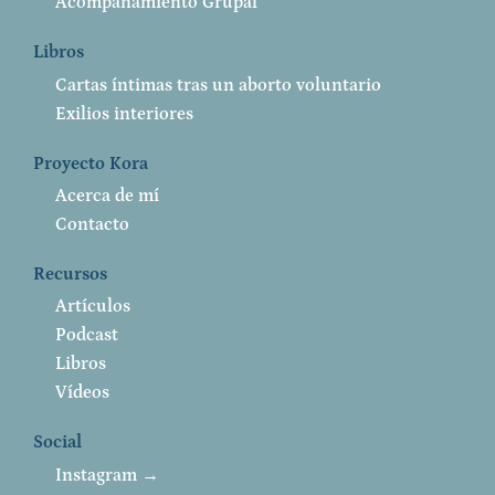
Acompañamiento Grupal
Libros
Cartas íntimas tras un aborto voluntario
Exilios interiores
Proyecto Kora
Acerca de mí
Contacto
Recursos
Artículos
Podcast
Libros
Vídeos
Social
Instagram →