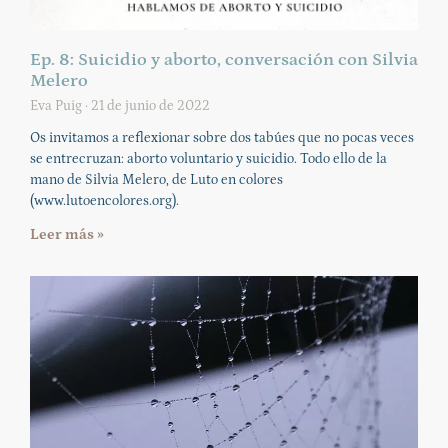
Ep. 8: Suicidio y aborto, conversación con Silvia
Melero
Eva Puig
21 de junio de 2022
Os invitamos a reflexionar sobre dos tabúes que no pocas veces
se entrecruzan: aborto voluntario y suicidio. Todo ello de la
mano de Silvia Melero, de Luto en colores
(www.lutoencolores.org).
Leer más »