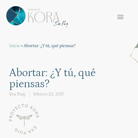
Inicio
»
Abortar: ¿Y tú, qué piensas?
Abortar: ¿Y tú, qué
piensas?
Eva Puig
febrero 23, 2017