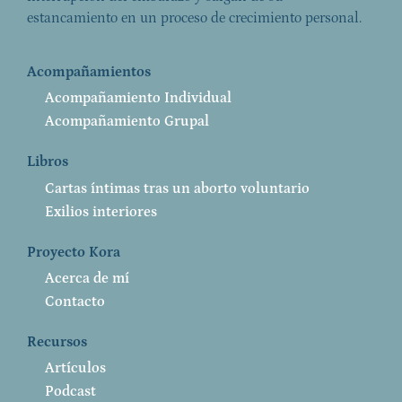
estancamiento en un proceso de crecimiento personal.
Acompañamientos
Acompañamiento Individual
Acompañamiento Grupal
Libros
Cartas íntimas tras un aborto voluntario
Exilios interiores
Proyecto Kora
Acerca de mí
Contacto
Recursos
Artículos
Podcast