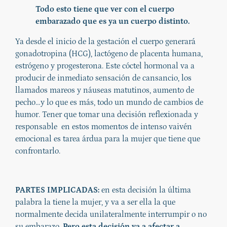
Todo esto tiene que ver con el cuerpo
embarazado que es ya un cuerpo distinto.
Ya desde el inicio de la gestación el cuerpo generará
gonadotropina (HCG), lactógeno de placenta humana,
estrógeno y progesterona. Este cóctel hormonal va a
producir de inmediato sensación de cansancio, los
llamados mareos y náuseas matutinos, aumento de
pecho…y lo que es más, todo un mundo de cambios de
humor. Tener que tomar una decisión reflexionada y
responsable en estos momentos de intenso vaivén
emocional es tarea árdua para la mujer que tiene que
confrontarlo.
PARTES IMPLICADAS:
en esta decisión la última
palabra la tiene la mujer, y va a ser ella la que
normalmente decida unilateralmente interrumpir o no
su embarazo.
Pero esta decisión va a afectar a