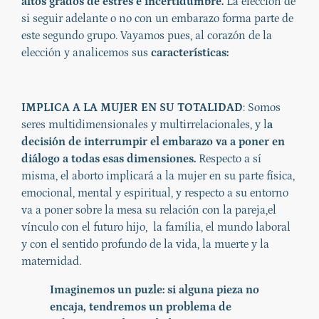
altos grados de estrés e incertidumbre.
La elección de
si seguir adelante o no con un embarazo forma parte de
este segundo grupo. Vayamos pues, al corazón de la
elección y analicemos sus
características:
IMPLICA A LA MUJER EN SU TOTALIDAD
: Somos
seres multidimensionales y multirrelacionales, y l
a
decisión de interrumpir el embarazo va a poner en
diálogo a todas esas dimensiones.
Respecto a sí
misma, el aborto implicará a la mujer en su parte física,
emocional, mental y espiritual, y respecto a su entorno
va a poner sobre la mesa su relación con la pareja,el
vínculo con el futuro hijo, la família, el mundo laboral
y con el sentido profundo de la vida, la muerte y la
maternidad.
Imaginemos un puzle: si alguna pieza no
encaja, tendremos un problema de