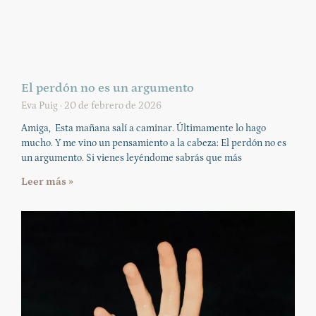
El perdón no es un argumento
Eva Puig
20 de febrero de 2026
Amiga, Esta mañana salí a caminar. Últimamente lo hago
mucho. Y me vino un pensamiento a la cabeza: El perdón no es
un argumento. Si vienes leyéndome sabrás que más
Leer más »