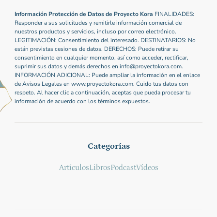
Información Protección de Datos de Proyecto Kora
FINALIDADES:
Responder a sus solicitudes y remitirle información comercial de
nuestros productos y servicios, incluso por correo electrónico.
LEGITIMACIÓN: Consentimiento del interesado. DESTINATARIOS: No
están previstas cesiones de datos. DERECHOS: Puede retirar su
consentimiento en cualquier momento, así como acceder, rectificar,
suprimir sus datos y demás derechos en info@proyectokora.com.
INFORMACIÓN ADICIONAL: Puede ampliar la información en el enlace
de Avisos Legales en www.proyectokora.com. Cuido tus datos con
respeto. Al hacer clic a continuación, aceptas que pueda procesar tu
información de acuerdo con los términos expuestos.
Categorías
Artículos
Libros
Podcast
Vídeos