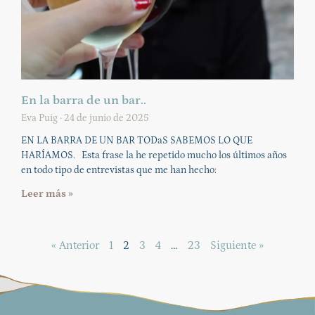
En la barra de un bar..
Eva Puig
24 de junio de 2025
EN LA BARRA DE UN BAR TODaS SABEMOS LO QUE
HARÍAMOS. Esta frase la he repetido mucho los últimos años
en todo tipo de entrevistas que me han hecho:
Leer más »
« Anterior
1
2
3
4
…
23
Siguiente »