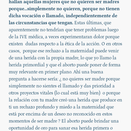
hallan aquellas mujeres que no quieren ser madres
porque…simplemente no quieren, porque no tienen
dicha vocación o llamado, independientemente de
las circunstancias que tengan.
Estas últimas, que
aparentemente no tendrían que tener problemas luego
de la IVE médica, a veces experimentaran dolor porque
existen dudas respecto a la ética de la acción. O en otros
casos, porque ese rechazo a la maternidad puede venir
de una herida con la propia madre, lo que yo llamo la
herida primordial y que el aborto puede poner de forma
muy relevante en primer plano. Ahí una buena
pregunta a hacerse sería: ¿ no quieres ser madre porque
simplemente no sientes el llamado y das prioridad a
otros proyectos vitales (lo cual está muy bien) o porque
la relación con tu madre creó una herida que produce en
ti un rechazo profundo y miedo a la maternidad que
está por encima de un deseo no reconocido en estos
momentos de ser madre ? El aborto puede brindar una
oportunidad de oro para sanar esa herida primera o