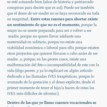
se esté actuando bien (años de historia y patriarcado
conspiran para decirte que es así). Puede ser también
que el deseo de ser madre no se haya reconocido en toda
su magnitud…
Entre estas razones para abortar existe
un sentimiento de que no es el momento,
porque la
mujer no se siente preparada para ser o volver a ser
madre, porque no quiere llevar adelante una
maternidad en solitario, porque no existe una
viabilidad económica o laboral para ello, porque existen
otros proyectos que quieren llevarse a cabo antes de ser
madre…o, porque, en los peores casos, existe una
malformación del feto o incompatibilidad de este con la
vida (digo peores ,y ya lo explicaré en algún artículo
dedicado a las llamadas IVES terapéuticas, porque lo
avanzado de la gestación y el deseo explícito, desde el
primer momento de tener el hijo/a hacen de estas las
IVES más difíciles de afrontar.).
Dentro de las que yo llamo razones vocacionales se