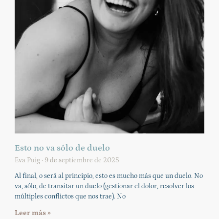
Esto no va sólo de duelo
Eva Puig
9 de septiembre de 2025
Al final, o será al principio, esto es mucho más que un duelo. No
va, sólo, de transitar un duelo (gestionar el dolor, resolver los
múltiples conflictos que nos trae). No
Leer más »