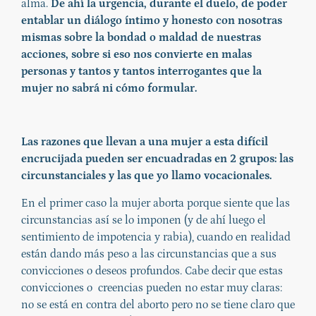
alma.
De ahí la urgencia, durante el duelo, de poder
entablar un diálogo íntimo y honesto con nosotras
mismas sobre la bondad o maldad de nuestras
acciones, sobre si eso nos convierte en malas
personas y tantos y tantos interrogantes que la
mujer no sabrá ni cómo formular.
Las razones que llevan a una mujer a esta difícil
encrucijada pueden ser encuadradas en 2 grupos: las
circunstanciales y las que yo llamo vocacionales.
En el primer caso la mujer aborta porque siente que las
circunstancias así se lo imponen (y de ahí luego el
sentimiento de impotencia y rabia), cuando en realidad
están dando más peso a las circunstancias que a sus
convicciones o deseos profundos. Cabe decir que estas
convicciones o creencias pueden no estar muy claras:
no se está en contra del aborto pero no se tiene claro que