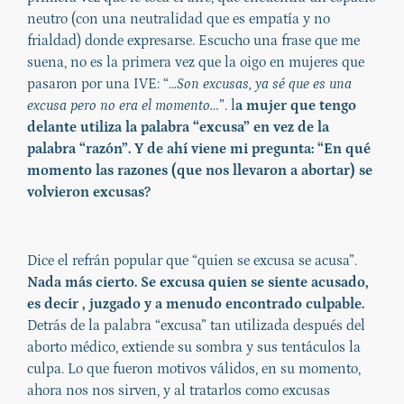
neutro (con una neutralidad que es empatía y no
frialdad) donde expresarse. Escucho una frase que me
suena, no es la primera vez que la oigo en mujeres que
pasaron por una IVE: “..
.Son excusas, ya sé que es una
excusa pero no era el momento…
”. l
a mujer que tengo
delante utiliza la palabra “excusa” en vez de la
palabra “razón”. Y de ahí viene mi pregunta: “En qué
momento las razones (que nos llevaron a abortar) se
volvieron excusas?
Dice el refrán popular que “quien se excusa se acusa”.
Nada más cierto. Se excusa quien se siente acusado,
es decir , juzgado y a menudo encontrado culpable.
Detrás de la palabra “excusa” tan utilizada después del
aborto médico, extiende su sombra y sus tentáculos la
culpa. Lo que fueron motivos válidos, en su momento,
ahora nos nos sirven, y al tratarlos como excusas