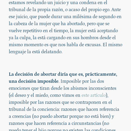
estamos revelando un juicio y una condena en el
tribunal de la propia razón, o acaso del propio ego. Ante
ese juicio, que puede durar una milésima de segundo en
la cabeza de la mujer que ha abortado, pero que se
vuelve repetitivo en el tiempo, la mujer está aceptando
ya la culpa, la está cargando en sus hombros desde el
mismo momento es que nos habla de excusas. El mismo
lenguaje la está delatando.
La decisión de abortar diría que es, prácticamente,
una decisión imposible
. Imposible por las dos
emociones que tiran desde los abismos inconscientes
(el deseo y el miedo, como vimos en
este artículo
),
imposible por las razones que se contraponen en el
tribunal de la conciencia: razones que hacen referencia
a creencias (no puedo abortar porque no está bien) y
razones que hacen referencia a circunstancias (no
puedo tener el hijo porque no existen las condiciones