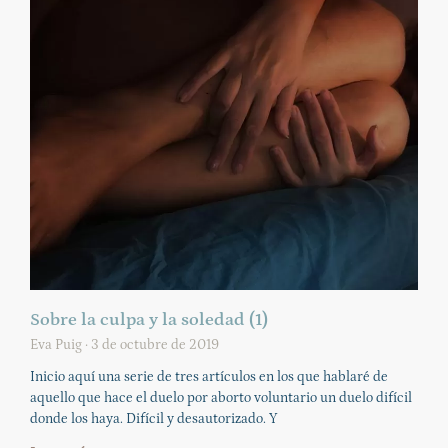
Sobre la culpa y la soledad (1)
Eva Puig
3 de octubre de 2019
Inicio aquí una serie de tres artículos en los que hablaré de
aquello que hace el duelo por aborto voluntario un duelo difícil
donde los haya. Difícil y desautorizado. Y