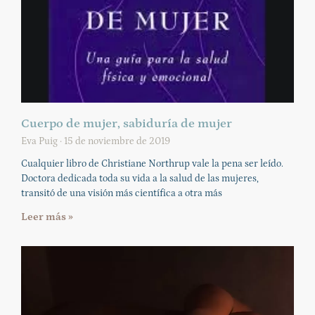
Cuerpo de mujer, sabiduría de mujer
Eva Puig
15 de noviembre de 2019
Cualquier libro de Christiane Northrup vale la pena ser leído.
Doctora dedicada toda su vida a la salud de las mujeres,
transitó de una visión más científica a otra más
Leer más »