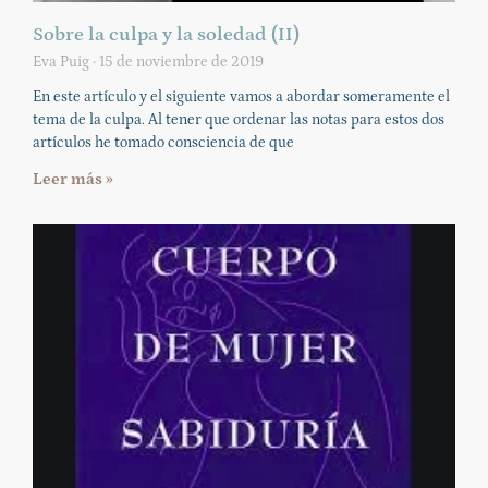
Sobre la culpa y la soledad (II)
Eva Puig
15 de noviembre de 2019
En este artículo y el siguiente vamos a abordar someramente el
tema de la culpa. Al tener que ordenar las notas para estos dos
artículos he tomado consciencia de que
Leer más »