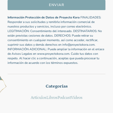
ENVIAR
Información Protección de Datos de Proyecto Kora
FINALIDADES:
Responder a sus solicitudes y remitirle información comercial de
nuestros productos y servicios, incluso por correo electrónico.
LEGITIMACIÓN: Consentimiento del interesado. DESTINATARIOS: No
están previstas cesiones de datos. DERECHOS: Puede retirar su
consentimiento en cualquier momento, así como acceder, rectificar,
suprimir sus datos y demás derechos en info@proyectokora.com.
INFORMACIÓN ADICIONAL: Puede ampliar la información en el enlace
de Avisos Legales en www.proyectokora.com. Cuido tus datos con
respeto. Al hacer clic a continuación, aceptas que pueda procesar tu
información de acuerdo con los términos expuestos.
Categorías
Artículos
Libros
Podcast
Vídeos