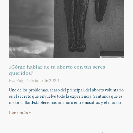
¿Cómo hablar de tu aborto con tus seres
queridos?
Eva Puig
1 de julio de 2020
Uno de los problemas, acaso del principal, del aborto voluntario
es el secreto que envuelve todo la experiencia. Sentimos que es
mejor callar.Establecemos un muro entre nosotras y el mundo,
Leer más »