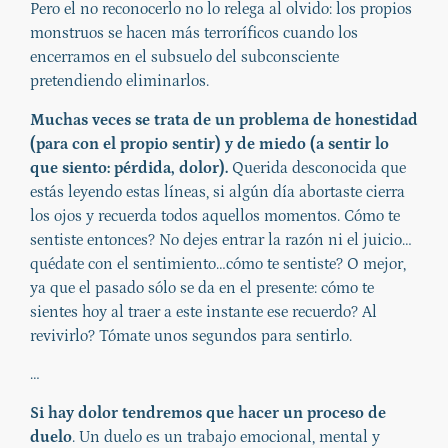
Pero el no reconocerlo no lo relega al olvido: los propios
monstruos se hacen más terroríficos cuando los
encerramos en el subsuelo del subconsciente
pretendiendo eliminarlos.
Muchas veces se trata de un problema de honestidad
(para con el propio sentir) y de miedo (a sentir lo
que siento: pérdida, dolor).
Querida desconocida que
estás leyendo estas líneas, si algún día abortaste cierra
los ojos y recuerda todos aquellos momentos. Cómo te
sentiste entonces? No dejes entrar la razón ni el juicio…
quédate con el sentimiento…cómo te sentiste? O mejor,
ya que el pasado sólo se da en el presente: cómo te
sientes hoy al traer a este instante ese recuerdo? Al
revivirlo? Tómate unos segundos para sentirlo.
…
Si hay dolor tendremos que hacer un proceso de
duelo
. Un duelo es un trabajo emocional, mental y