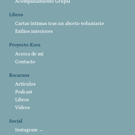
Acompañamiento Grupal
Libros
Cartas íntimas tras un aborto voluntario
Exilios interiores
Proyecto Kora
Acerca de mí
Contacto
Recursos
Artículos
Podcast
Libros
Vídeos
Social
Instagram →