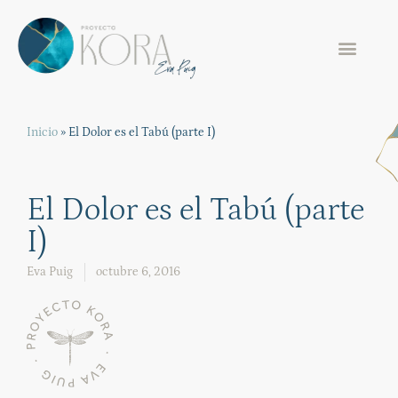
Inicio
»
El Dolor es el Tabú (parte I)
El Dolor es el Tabú (parte
I)
Eva Puig
octubre 6, 2016