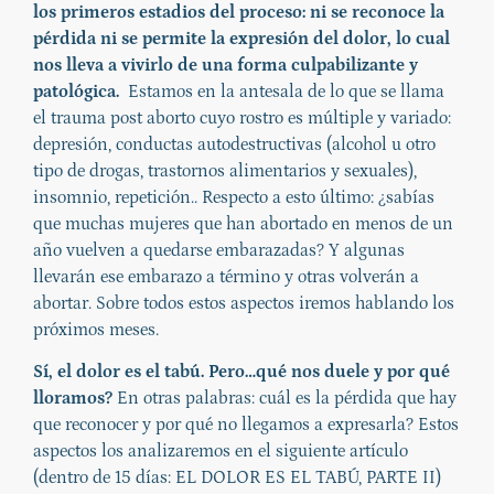
los primeros estadios del proceso: ni se reconoce la
pérdida ni se permite la expresión del dolor, lo cual
nos lleva a vivirlo de una forma culpabilizante y
patológica.
Estamos en la antesala de lo que se llama
el trauma post aborto cuyo rostro es múltiple y variado:
depresión, conductas autodestructivas (alcohol u otro
tipo de drogas, trastornos alimentarios y sexuales),
insomnio, repetición.. Respecto a esto último: ¿sabías
que muchas mujeres que han abortado en menos de un
año vuelven a quedarse embarazadas? Y algunas
llevarán ese embarazo a término y otras volverán a
abortar. Sobre todos estos aspectos iremos hablando los
próximos meses.
Sí, el dolor es el tabú. Pero…qué nos duele y por qué
lloramos?
En otras palabras: cuál es la pérdida que hay
que reconocer y por qué no llegamos a expresarla? Estos
aspectos los analizaremos en el siguiente artículo
(dentro de 15 días: EL DOLOR ES EL TABÚ, PARTE II)