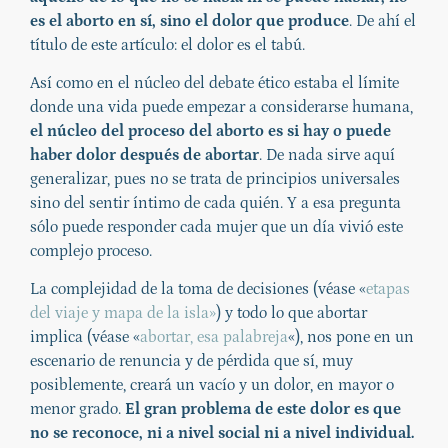
es el aborto en sí, sino el dolor que produce
. De ahí el
título de este artículo: el dolor es el tabú.
Así como en el núcleo del debate ético estaba el límite
donde una vida puede empezar a considerarse humana,
el núcleo del proceso del aborto es si hay o puede
haber dolor después de abortar
. De nada sirve aquí
generalizar, pues no se trata de principios universales
sino del sentir íntimo de cada quién. Y a esa pregunta
sólo puede responder cada mujer que un día vivió este
complejo proceso.
La complejidad de la toma de decisiones (véase «
etapas
del viaje y mapa de la isla»
) y todo lo que abortar
implica (véase «
abortar, esa palabreja
«), nos pone en un
escenario de renuncia y de pérdida que sí, muy
posiblemente, creará un vacío y un dolor, en mayor o
menor grado.
El gran problema de este dolor es que
no se reconoce, ni a nivel social ni a nivel individual.