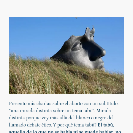
Presento mis charlas sobre el aborto con un subtítulo:
“una mirada distinta sobre un tema tabú”. Mirada
distinta porque voy más allá del blanco o negro del
llamado debate ético. Y por qué tema tabú?
El tabú,
aquello de lo que no se habla ni se puede hablar, no